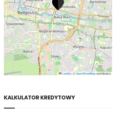
Leaflet
|
©
OpenStreetMap
contributors
KALKULATOR KREDYTOWY