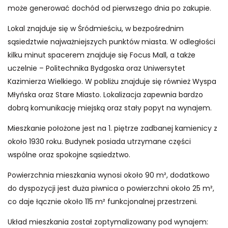
może generować dochód od pierwszego dnia po zakupie.
Lokal znajduje się w Śródmieściu, w bezpośrednim
sąsiedztwie najważniejszych punktów miasta. W odległości
kilku minut spacerem znajduje się Focus Mall, a także
uczelnie – Politechnika Bydgoska oraz Uniwersytet
Kazimierza Wielkiego. W pobliżu znajduje się również Wyspa
Młyńska oraz Stare Miasto. Lokalizacja zapewnia bardzo
dobrą komunikację miejską oraz stały popyt na wynajem.
Mieszkanie położone jest na 1. piętrze zadbanej kamienicy z
około 1930 roku. Budynek posiada utrzymane części
wspólne oraz spokojne sąsiedztwo.
Powierzchnia mieszkania wynosi około 90 m², dodatkowo
do dyspozycji jest duża piwnica o powierzchni około 25 m²,
co daje łącznie około 115 m² funkcjonalnej przestrzeni.
Układ mieszkania został zoptymalizowany pod wynajem: