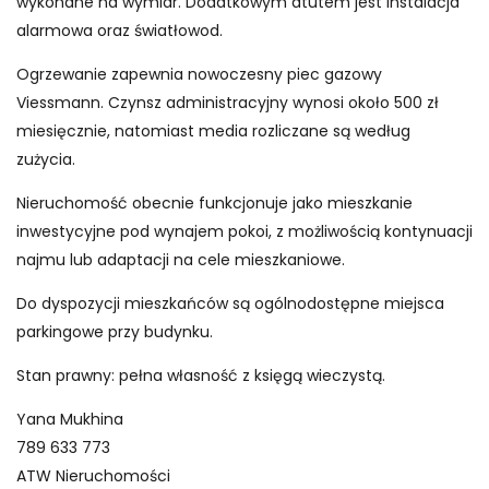
wykonane na wymiar. Dodatkowym atutem jest instalacja
alarmowa oraz światłowod.
Ogrzewanie zapewnia nowoczesny piec gazowy
Viessmann. Czynsz administracyjny wynosi około 500 zł
miesięcznie, natomiast media rozliczane są według
zużycia.
Nieruchomość obecnie funkcjonuje jako mieszkanie
inwestycyjne pod wynajem pokoi, z możliwością kontynuacji
najmu lub adaptacji na cele mieszkaniowe.
Do dyspozycji mieszkańców są ogólnodostępne miejsca
parkingowe przy budynku.
Stan prawny: pełna własność z księgą wieczystą.
Yana Mukhina
789 633 773
ATW Nieruchomości