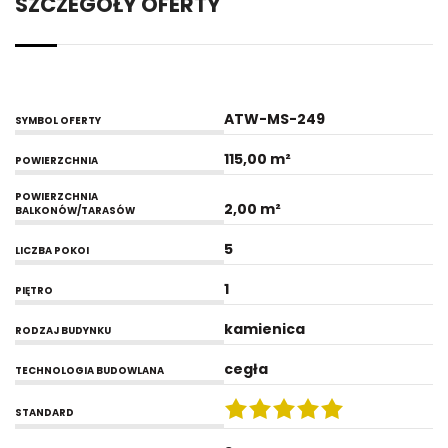
SZCZEGÓŁY OFERTY
ATW-MS-249
SYMBOL OFERTY
115,00 m²
POWIERZCHNIA
POWIERZCHNIA
2,00 m²
BALKONÓW/TARASÓW
5
LICZBA POKOI
1
PIĘTRO
kamienica
RODZAJ BUDYNKU
cegła
TECHNOLOGIA BUDOWLANA
STANDARD