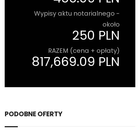
Wypisy aktu notarialnego -
około
250 PLN
RAZEM (cena + opłaty)
817,669.09 PLN
PODOBNE OFERTY