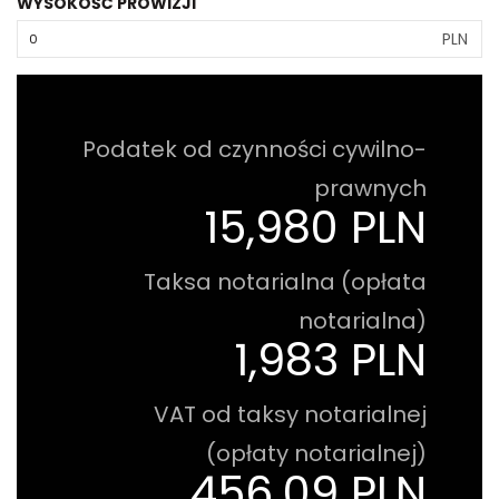
WYSOKOŚĆ PROWIZJI
PLN
Podatek od czynności cywilno-
prawnych
15,980 PLN
Taksa notarialna (opłata
notarialna)
1,983 PLN
VAT od taksy notarialnej
(opłaty notarialnej)
456.09 PLN