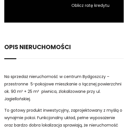
Oblicz ratę kredytu
OPIS NIERUCHOMOŚCI
Na sprzedaż nieruchomość w centrum Bydgoszczy –
przestronne 5-pokojowe mieszkanie o łącznej powierzchni
ok. 90 m² + 25 m² piwnica, zlokalizowane przy ul.
Jagiellońskiej.
To gotowy produkt inwestycyjny, zaprojektowany z myślą o
wynajmie pokoi. Funkcjonalny układ, pełne wyposażenie
oraz bardzo dobra lokalizacja sprawiają, że nieruchomość