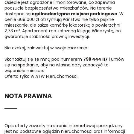
Osiedle jest ogrodzone i monitorowane, co zapewnia
poczucie bezpieczeństwa mieszkańców. Na terenie
dostępne są
ogólnodostępne miejsca parkingowe
. W
cenie 669 000 zł otrzymują Państwo nie tylko piękne
mieszkanie, ale także komórkę lokatorską o powierzchni
2,73 m². Apartament ma założoną Księgę Wieczystą, co
gwarantuje stabilność prawną inwestycji.
Nie czekaj, zainwestuj w swoje marzenia!
Skontaktuj się ze mną pod numerem
798 444 117
i umów
się na spotkanie, aby na własne oczy zobaczyć to
wspaniałe miejsce.
Oferta tylko w ATW Nieruchomości.
NOTA PRAWNA
Opis oferty zawarty na stronie internetowej sporządzany
jest na podstawie oględzin nieruchomości oraz informacji