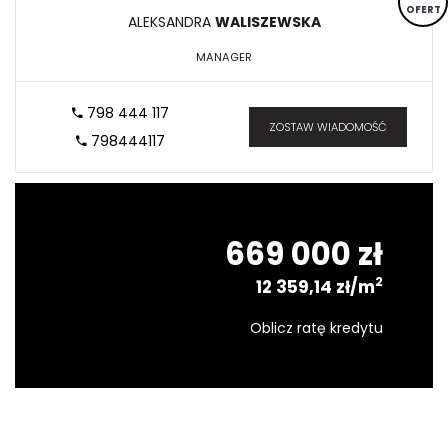
OFERT
ALEKSANDRA
WALISZEWSKA
MANAGER
798 444 117
ZOSTAW WIADOMOŚĆ
798444117
669 000 zł
2
12 359,14 zł/m
Oblicz ratę kredytu