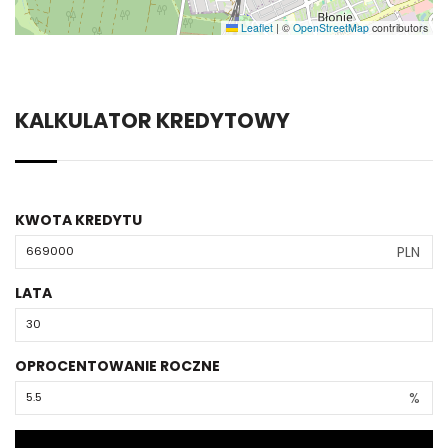
Leaflet
|
©
OpenStreetMap
contributors
KALKULATOR KREDYTOWY
KWOTA KREDYTU
PLN
LATA
OPROCENTOWANIE ROCZNE
%