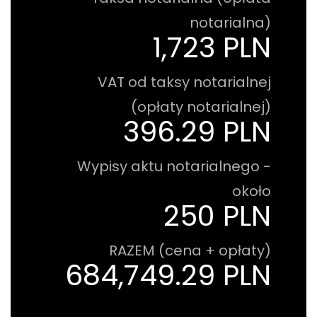
notarialna)
1,723 PLN
VAT od taksy notarialnej
(opłaty notarialnej)
396.29 PLN
Wypisy aktu notarialnego -
około
250 PLN
RAZEM (cena + opłaty)
684,749.29 PLN