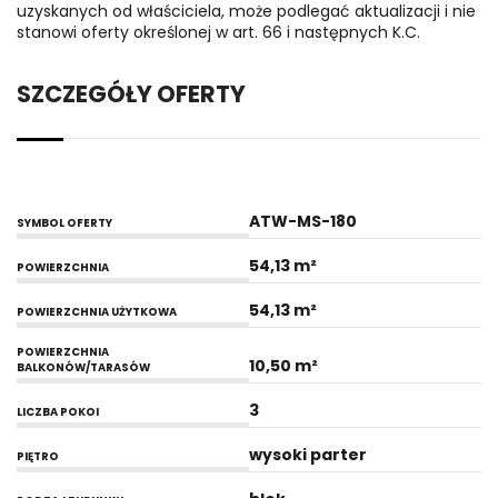
uzyskanych od właściciela, może podlegać aktualizacji i nie
stanowi oferty określonej w art. 66 i następnych K.C.
SZCZEGÓŁY OFERTY
ATW-MS-180
SYMBOL OFERTY
54,13 m²
POWIERZCHNIA
54,13 m²
POWIERZCHNIA UŻYTKOWA
POWIERZCHNIA
10,50 m²
BALKONÓW/TARASÓW
3
LICZBA POKOI
wysoki parter
PIĘTRO