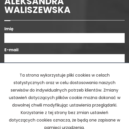
ALEKSANDRA
WALISZEWSKA
Imię
E-mail
Telefon komórkowy
Ta strona wykorzystuje pliki cookies w celach
statystycznych oraz w celu dostosowania naszych
serwisów do indywidualnych potrzeb klientów. Zmiany
Kod zabezpieczający
ustawień dotyczących plików cookie można dokonać w
dowolnej chwili modyfikując ustawienia przeglądarki.
Korzystanie z tej strony bez zmian ustawień
Wiadomość
dotyczących cookies oznacza, że będą one zapisane w
pamięci urządzenia.