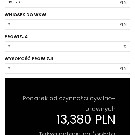
PLN
WNIOSEK DO WKW
PLN
PROWIZJA
%
WYSOKOŚĆ PROWIZJI
PLN
Podatek od czynności cywilno-
prawnych
13,380 PLN
Taksa notarialna (opłata