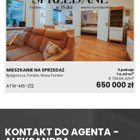
MIESZKANIE NA SPRZEDAŻ
3 pokoje
2
74,40 m
Bydgoszcz, Fordon, Nowy Fordon
2
8 736,56 zł/m
650 000 zł
ATW-MS-212
KONTAKT DO AGENTA -