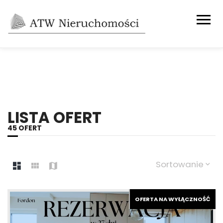
LISTA OFERT
45 OFERT
Sortowanie
OFERTA NA WYŁĄCZNOŚĆ