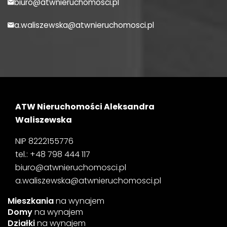
biuro@atwnieruchomosci.pl
a.waliszewska@atwnieruchomosci.pl
ATW Nieruchomości Aleksandra
Waliszewska
NIP 8222155776
tel.: +48 798 444 117
biuro@atwnieruchomosci.pl
a.waliszewska@atwnieruchomosci.pl
Mieszkania
na wynajem
Domy
na wynajem
Działki
na wynajem