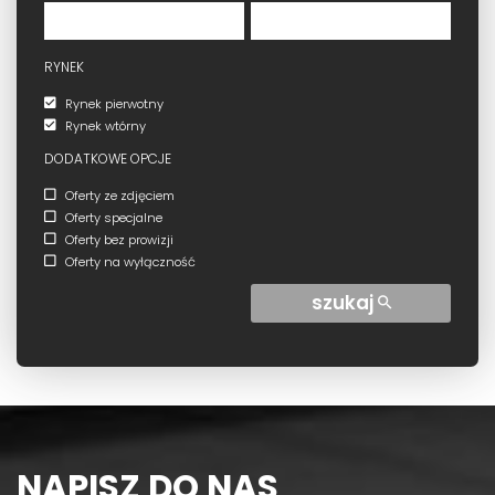
RYNEK
Rynek pierwotny
Rynek wtórny
DODATKOWE OPCJE
Oferty ze zdjęciem
Oferty specjalne
Oferty bez prowizji
Oferty na wyłączność
szukaj
NAPISZ DO NAS