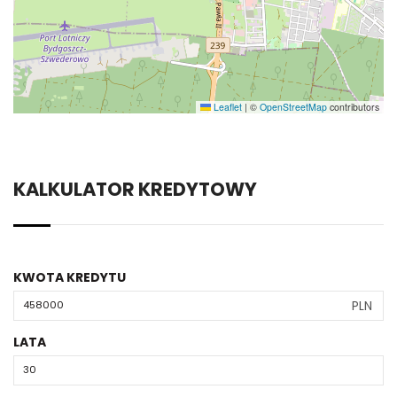
Leaflet
|
©
OpenStreetMap
contributors
KALKULATOR KREDYTOWY
KWOTA KREDYTU
PLN
LATA