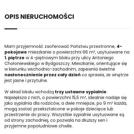
OPIS NIERUCHOMOŚCI
Mam przyjemność zaoferować Państwu przestronne,
4-
pokojowe
mieszkanie o powierzchni 66 m², usytuowane na
1. piętrze
w 4-piętrowym bloku przy ulicy Antoniego
Chołoniewskiego w Bydgoszczy. Mieszkanie, orientujące się
w kierunku wschodnio-zachodnim, zapewnia świetne
nasłonecznienie przez cały dzień
co sprawia, że wnętrze
jest jasne i przytulne.
W skład lokalu wchodzą
trzy ustawne sypialnie
.
Największa z nich, o powierzchni 15,5 m², idealnie nadaje się
jako sypialnia dla rodziców, a dwie mniejsze, po 9 m² każda,
mogą zostać przekształcone w pokoje dziecięce lub
przestrzenie do pracy. Wszystkie sypialnie usytuowane są
od strony zachodniej, co pozwala na dłuższy sen i
przyjemne popołudniowe chwile.