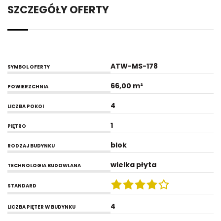
SZCZEGÓŁY OFERTY
ATW-MS-178
SYMBOL OFERTY
66,00 m²
POWIERZCHNIA
4
LICZBA POKOI
1
PIĘTRO
blok
RODZAJ BUDYNKU
wielka płyta
TECHNOLOGIA BUDOWLANA
STANDARD
4
LICZBA PIĘTER W BUDYNKU