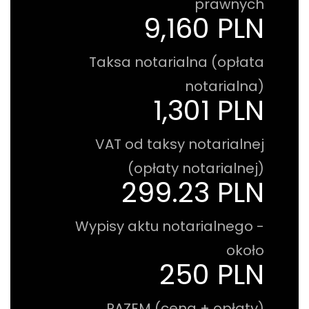
prawnych
9,160 PLN
Taksa notarialna (opłata
notarialna)
1,301 PLN
VAT od taksy notarialnej
(opłaty notarialnej)
299.23 PLN
Wypisy aktu notarialnego -
około
250 PLN
RAZEM (cena + opłaty)