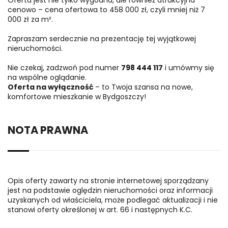
cenowo – cena ofertowa to 458 000 zł, czyli mniej niż 7
000 zł za m².
Zapraszam serdecznie na prezentację tej wyjątkowej
nieruchomości.
Nie czekaj, zadzwoń pod numer
798 444 117
i umówmy się
na wspólne oglądanie.
Oferta na wyłączność
– to Twoja szansa na nowe,
komfortowe mieszkanie w Bydgoszczy!
NOTA PRAWNA
Opis oferty zawarty na stronie internetowej sporządzany
jest na podstawie oględzin nieruchomości oraz informacji
uzyskanych od właściciela, może podlegać aktualizacji i nie
stanowi oferty określonej w art. 66 i następnych K.C.