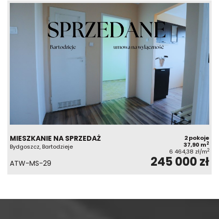
MIESZKANIE NA SPRZEDAŻ
2 pokoje
2
37,90 m
Bydgoszcz, Bartodzieje
2
6 464,38 zł/m
245 000 zł
ATW-MS-29