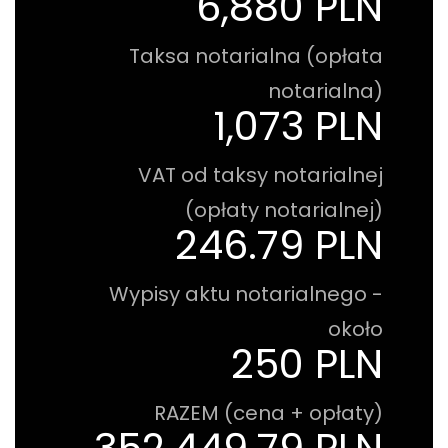
6,880 PLN
Taksa notarialna (opłata
notarialna)
1,073 PLN
VAT od taksy notarialnej
(opłaty notarialnej)
246.79 PLN
Wypisy aktu notarialnego -
około
250 PLN
RAZEM (cena + opłaty)
352,449.79 PLN