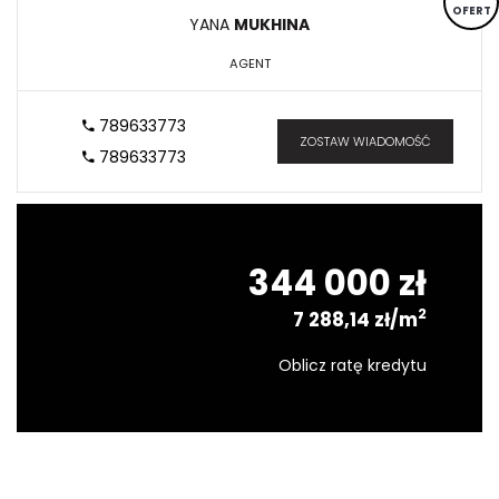
OFERT
YANA
MUKHINA
AGENT
789633773
ZOSTAW WIADOMOŚĆ
789633773
344 000 zł
2
7 288,14 zł/m
Oblicz ratę kredytu