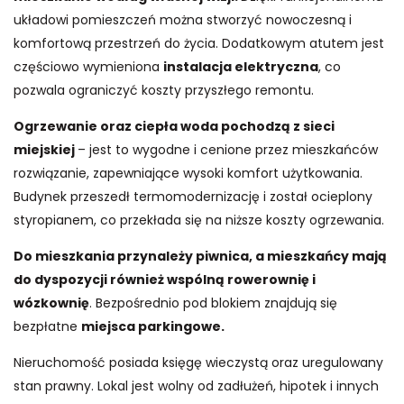
układowi pomieszczeń można stworzyć nowoczesną i
komfortową przestrzeń do życia. Dodatkowym atutem jest
częściowo wymieniona
instalacja elektryczna
, co
pozwala ograniczyć koszty przyszłego remontu.
Ogrzewanie oraz ciepła woda pochodzą z sieci
miejskiej
– jest to wygodne i cenione przez mieszkańców
rozwiązanie, zapewniające wysoki komfort użytkowania.
Budynek przeszedł termomodernizację i został ocieplony
styropianem, co przekłada się na niższe koszty ogrzewania.
Do mieszkania przynależy piwnica, a mieszkańcy mają
do dyspozycji również wspólną rowerownię i
wózkownię
. Bezpośrednio pod blokiem znajdują się
bezpłatne
miejsca parkingowe.
Nieruchomość posiada księgę wieczystą oraz uregulowany
stan prawny. Lokal jest wolny od zadłużeń, hipotek i innych