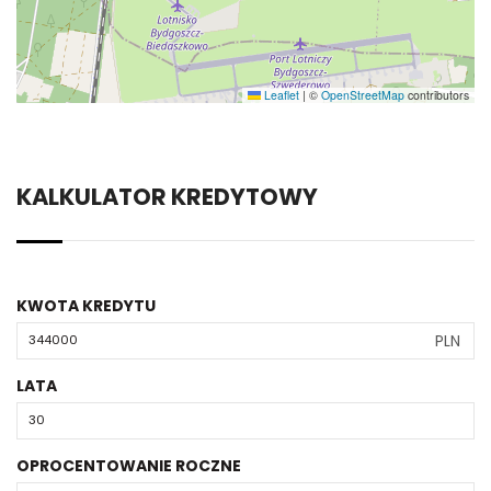
Leaflet
|
©
OpenStreetMap
contributors
KALKULATOR KREDYTOWY
KWOTA KREDYTU
PLN
LATA
OPROCENTOWANIE ROCZNE