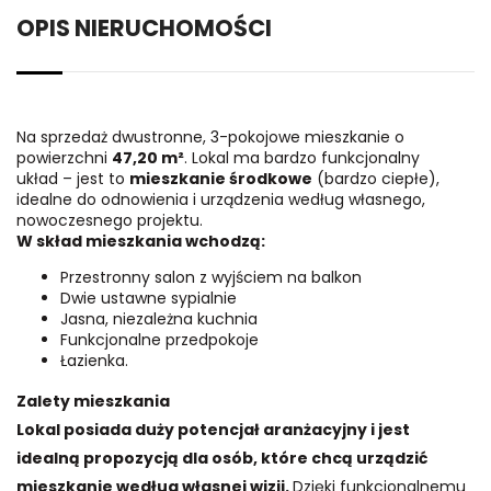
OPIS NIERUCHOMOŚCI
Na sprzedaż dwustronne, 3-pokojowe mieszkanie o
powierzchni
47,20 m²
. Lokal ma bardzo funkcjonalny
układ – jest to
mieszkanie środkowe
(bardzo ciepłe),
idealne do odnowienia i urządzenia według własnego,
nowoczesnego projektu.
W skład mieszkania wchodzą:
Przestronny salon z wyjściem na balkon
Dwie ustawne sypialnie
Jasna, niezależna kuchnia
Funkcjonalne przedpokoje
Łazienka.
Zalety mieszkania
Lokal posiada duży potencjał aranżacyjny i jest
idealną propozycją dla osób, które chcą urządzić
mieszkanie według własnej wizji.
Dzięki funkcjonalnemu