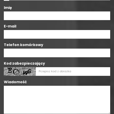
Imię
E-mail
Telefon komórkowy
Kod zabezpieczający
Wiadomość