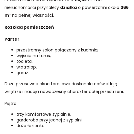
nieruchomości przynależy
działka
o powierzchni około
366
m²
na pełnej własności.
Rozkład pomieszczeń
Parter
:
przestronny salon połączony z kuchnią,
wyjście na taras,
toaleta,
wiatrołap,
garaż.
Duże przesuwne okna tarasowe doskonale doświetlają
wnętrze i nadają nowoczesny charakter całej przestrzeni.
Piętro:
trzy komfortowe sypialnie,
garderoba przy jednej z sypialni,
duża łazienka.