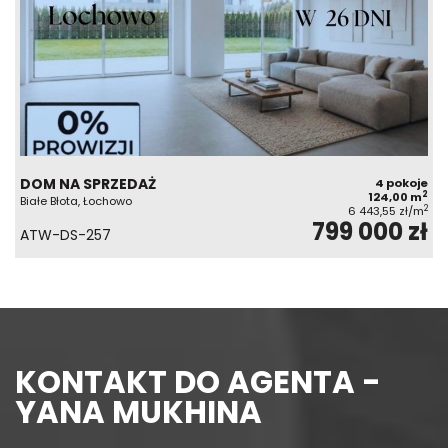
DOM NA SPRZEDAŻ
4 pokoje
2
124,00 m
Białe Błota, Łochowo
2
6 443,55 zł/m
799 000 zł
ATW-DS-257
KONTAKT DO AGENTA -
YANA MUKHINA