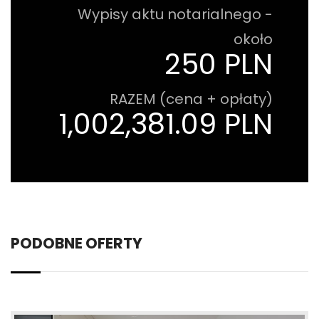
Wypisy aktu notarialnego -
około
250 PLN
RAZEM (cena + opłaty)
1,002,381.09 PLN
PODOBNE OFERTY