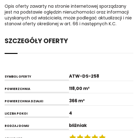
Opis oferty zawarty na stronie internetowej sporządzany
jest na podstawie oględzin nieruchomości oraz informacji
uzyskanych od właściciela, może podlegać aktualizacji i nie
stanowi oferty określonej w art. 66 i następnych K.C.
SZCZEGÓŁY OFERTY
ATW-DS-258
SYMBOL OFERTY
118,00 m²
POWIERZCHNIA
366 m²
POWIERZCHNIA DZIAŁKI
4
LICZBA POKOI
bliźniak
RODZAJ DOMU