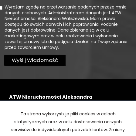
Wyrażam zgodę na przetwarzanie podanych przeze mnie
danych osobowych. Administratorem danych jest ATW
Nieruchomości Aleksandra Waliszewska. Mam prawo
dostępu do swoich danych i ich poprawiania. Podanie
danych jest dobrowolne. Dane zbierane są w celu
marketingowym oraz w celu realizowania i wykonania
zawartej umowy lub do podjęcia działań na Twoje żądanie
przed zawarciem umowy.
ATW Nieruchomości Aleksandra
Waliszewska
Ta strona wykorzystuje pliki cookies w celach
NIP 8222155776
statystycznych oraz w celu dostosowania naszych
tel.: +48 798 444 117
serwisów do indywidualnych potrzeb klientów. Zmiany
biuro@atwnieruchomosci.pl