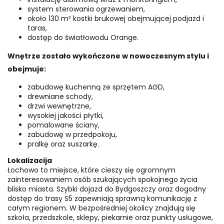
system sterowania ogrzewaniem,
około 130 m² kostki brukowej obejmującej podjazd i
taras,
dostęp do światłowodu Orange.
Wnętrze zostało wykończone w nowoczesnym stylu i
obejmuje:
zabudowę kuchenną ze sprzętem AGD,
drewniane schody,
drzwi wewnętrzne,
wysokiej jakości płytki,
pomalowane ściany,
zabudowę w przedpokoju,
pralkę oraz suszarkę.
Lokalizacija
Łochowo to miejsce, które cieszy się ogromnym
zainteresowaniem osób szukających spokojnego życia
blisko miasta. Szybki dojazd do Bydgoszczy oraz dogodny
dostęp do trasy S5 zapewniają sprawną komunikację z
całym regionem. W bezpośredniej okolicy znajdują się
szkoła, przedszkole, sklepy, piekarnie oraz punkty usługowe,