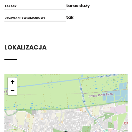
taras duży
TARASY
tak
DRZWI ANTYWŁAMANIOWE
LOKALIZACJA
+
−