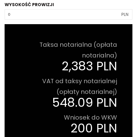
WYSOKOŚĆ PROWIZJI
PLN
Taksa notarialna (opłata
notarialna)
2,383 PLN
VAT od taksy notarialnej
(opłaty notarialnej)
548.09 PLN
Wniosek do WKW
200 PLN