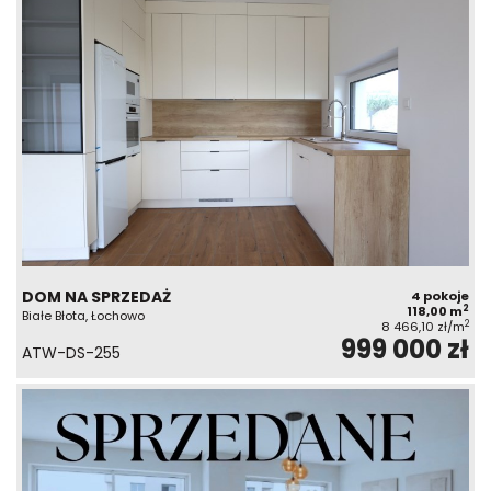
DOM NA SPRZEDAŻ
4 pokoje
2
118,00 m
Białe Błota, Łochowo
2
8 466,10 zł/m
999 000 zł
ATW-DS-255