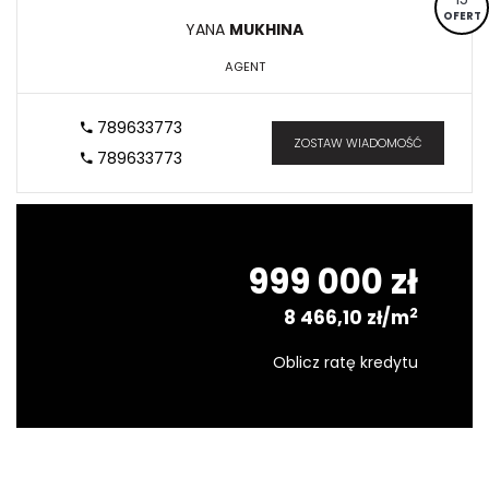
OFERT
YANA
MUKHINA
AGENT
789633773
ZOSTAW WIADOMOŚĆ
789633773
999 000 zł
2
8 466,10 zł/m
Oblicz ratę kredytu